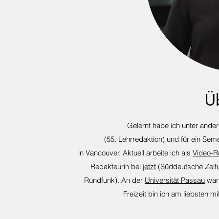
Ü
Gelernt habe ich unter and
(55. Lehrredaktion) und für ein Sem
in Vancouver. Aktuell arbeite ich als
Video-R
Redakteurin bei
jetzt
(Süddeutsche Zeitun
Rundfunk). An der
Universität Passau
war 
Freizeit bin ich am liebsten 