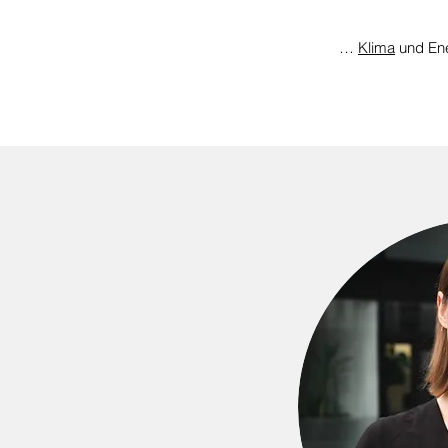
…
Klima
und En